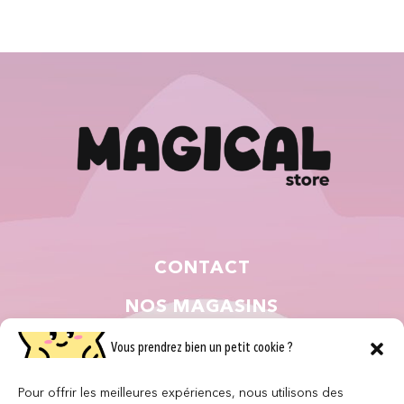
CONTACT
NOS MAGASINS
QUI SOMMES NOUS ?
Vous prendrez bien un petit cookie ?
NOUS REJOINDRE
Pour offrir les meilleures expériences, nous utilisons des