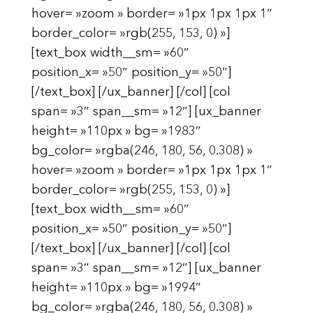
hover= »zoom » border= »1px 1px 1px 1″
border_color= »rgb(255, 153, 0) »]
[text_box width__sm= »60″
position_x= »50″ position_y= »50″]
[/text_box] [/ux_banner] [/col] [col
span= »3″ span__sm= »12″] [ux_banner
height= »110px » bg= »1983″
bg_color= »rgba(246, 180, 56, 0.308) »
hover= »zoom » border= »1px 1px 1px 1″
border_color= »rgb(255, 153, 0) »]
[text_box width__sm= »60″
position_x= »50″ position_y= »50″]
[/text_box] [/ux_banner] [/col] [col
span= »3″ span__sm= »12″] [ux_banner
height= »110px » bg= »1994″
bg_color= »rgba(246, 180, 56, 0.308) »