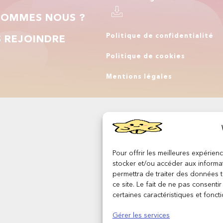
SOMMES NOUS ?
Politique de confidentialité
 REJOINDRE
Politique de cookies
Q
Mentions légales
Pour offrir les meilleures expérien
stocker et/ou accéder aux informat
permettra de traiter des données 
ce site. Le fait de ne pas consenti
certaines caractéristiques et foncti
Gérer les services