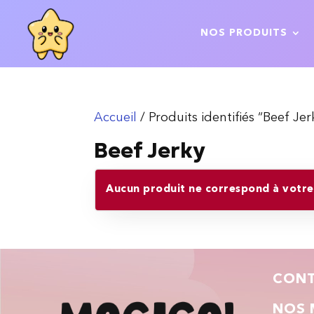
NOS PRODUITS
Accueil
/ Produits identifiés “Beef Jer
Beef Jerky
Aucun produit ne correspond à votre 
CON
NOS 