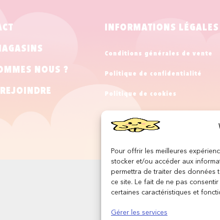
ACT
INFORMATIONS LÉGALES
MAGASINS
Conditions générales de vente
OMMES NOUS ?
Politique de confidentialité
REJOINDRE
Politique de cookies
Mentions légales
Pour offrir les meilleures expérien
stocker et/ou accéder aux informat
permettra de traiter des données 
ce site. Le fait de ne pas consenti
certaines caractéristiques et foncti
Gérer les services