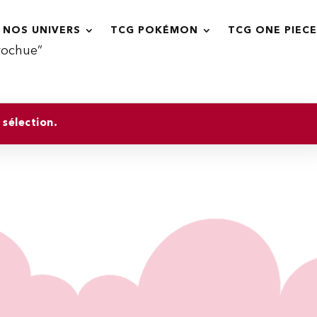
NOS UNIVERS
TCG POKÉMON
TCG ONE PIECE
Crochue”
sélection.