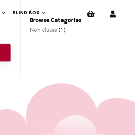


BLIND BOX
Browse Categories
Non classé
(1)