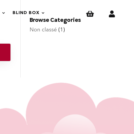


BLIND BOX
Browse Categories
Non classé
(1)