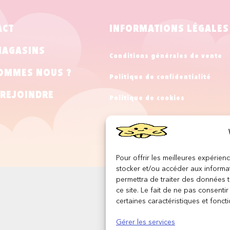
ACT
INFORMATIONS LÉGALES
MAGASINS
Conditions générales de vente
OMMES NOUS ?
Politique de confidentialité
REJOINDRE
Politique de cookies
Mentions légales
Pour offrir les meilleures expérien
stocker et/ou accéder aux informat
permettra de traiter des données 
ce site. Le fait de ne pas consenti
certaines caractéristiques et foncti
Gérer les services