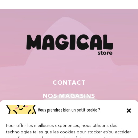
CONTACT
NOS MAGASINS
QUI SOMMES NOUS ?
Vous prendrez bien un petit cookie ?
NOUS REJOINDRE
Pour offrir les meilleures expériences, nous utilisons des
technologies telles que les cookies pour stocker et/ou accéder
F.A.Q