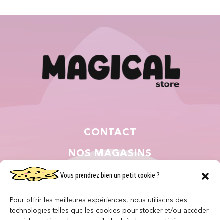
CONTACT
NOS MAGASINS
QUI SOMMES NOUS ?
Vous prendrez bien un petit cookie ?
NOUS REJOINDRE
Pour offrir les meilleures expériences, nous utilisons des
technologies telles que les cookies pour stocker et/ou accéder
F.A.Q