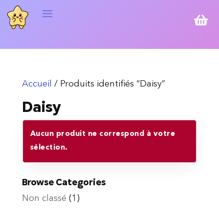

Accueil
/ Produits identifiés “Daisy”
Daisy
Aucun produit ne correspond à votre
sélection.
Browse Categories
Non classé
(1)