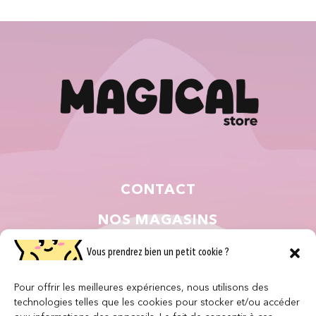
CONTACT
NOS MAGASINS
QUI SOMMES NOUS ?
Vous prendrez bien un petit cookie ?
NOUS REJOINDRE
Pour offrir les meilleures expériences, nous utilisons des
technologies telles que les cookies pour stocker et/ou accéder
F.A.Q