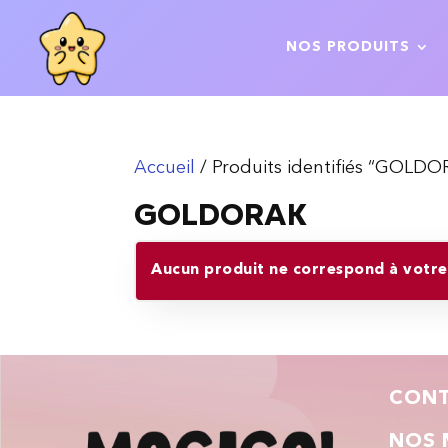
NOS PRODUITS
Accueil
/ Produits identifiés “GOLD
GOLDORAK
Aucun produit ne correspond à votre 
CON
NOS 