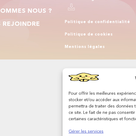
SOMMES NOUS ?
Politique de confidentialité
 REJOINDRE
Politique de cookies
Q
Mentions légales
Pour offrir les meilleures expérien
stocker et/ou accéder aux informat
permettra de traiter des données 
ce site. Le fait de ne pas consenti
certaines caractéristiques et foncti
Gérer les services