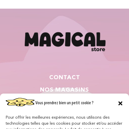
CONTACT
NOS MAGASINS
QUI SOMMES NOUS ?
Vous prendrez bien un petit cookie ?
NOUS REJOINDRE
Pour offrir les meilleures expériences, nous utilisons des
technologies telles que les cookies pour stocker et/ou accéder
F.A.Q