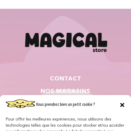
CONTACT
NOS MAGASINS
QUI SOMMES NOUS ?
Vous prendrez bien un petit cookie ?
NOUS REJOINDRE
Pour offrir les meilleures expériences, nous utilisons des
technologies telles que les cookies pour stocker et/ou accéder
F.A.Q