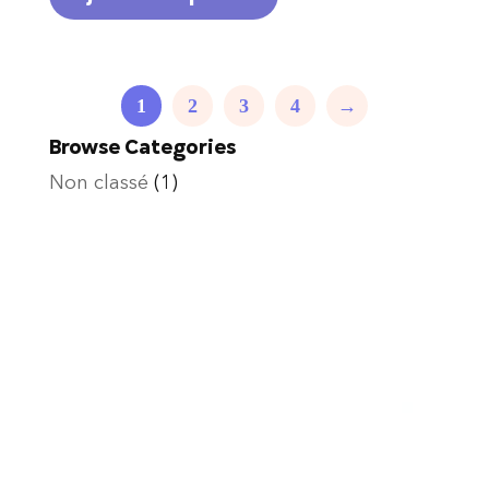
1
2
3
4
→
Browse Categories
Non classé
(1)