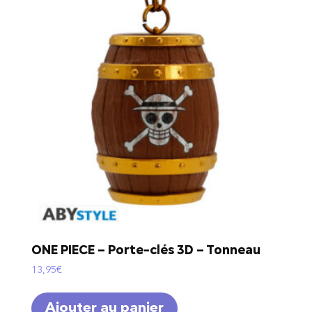
ONE PIECE – Porte-clés 3D – Tonneau
13,95
€
Ajouter au panier