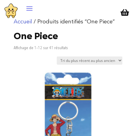

Accueil
/ Produits identifiés “One Piece”
One Piece
Trié
Affichage de 1–12 sur 41 résultats
du
plus
récent
au
plus
ancien