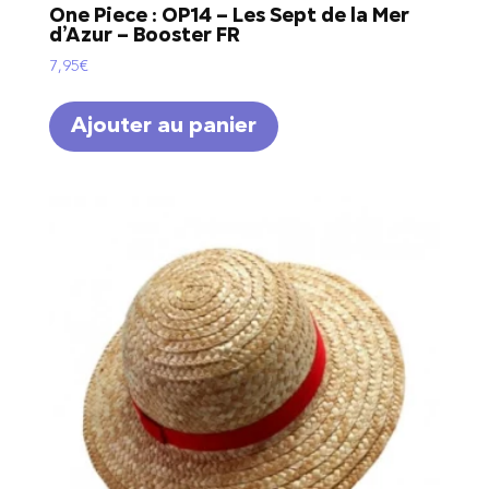
One Piece : OP14 – Les Sept de la Mer
d’Azur – Booster FR
7,95
€
Ajouter au panier