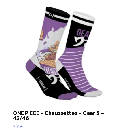
ONE PIECE – Chaussettes – Gear 5 –
43/46
9,95
€