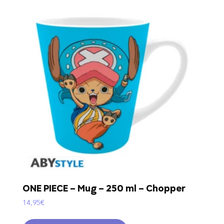
ONE PIECE – Mug – 250 ml – Chopper
14,95
€