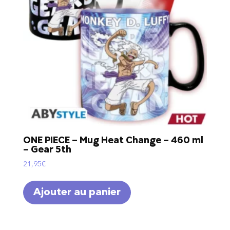
ONE PIECE – Mug Heat Change – 460 ml
– Gear 5th
21,95
€
Ajouter au panier