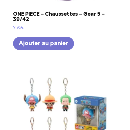
ONE PIECE – Chaussettes – Gear 5 –
39/42
9,95
€
Ajouter au panier