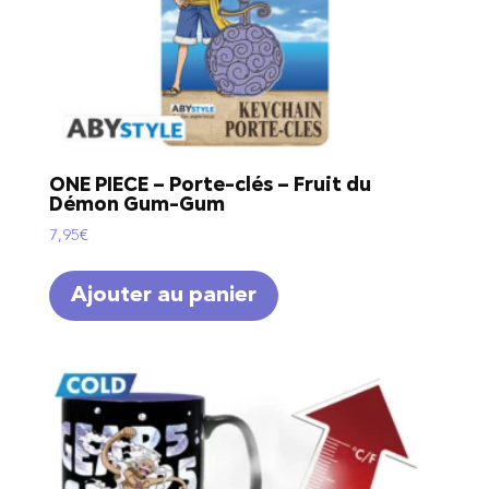
ONE PIECE – Porte-clés – Fruit du
Démon Gum-Gum
7,95
€
Ajouter au panier