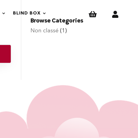


BLIND BOX
Browse Categories
Non classé
(1)