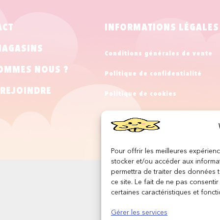
ACT
INFORMATIONS LÉGALES
MAGASINS
Conditions générales de vente
OMMES NOUS ?
Politique de confidentialité
REJOINDRE
Politique de cookies
Mentions légales
Pour offrir les meilleures expérien
stocker et/ou accéder aux informat
permettra de traiter des données 
ce site. Le fait de ne pas consenti
certaines caractéristiques et foncti
Gérer les services