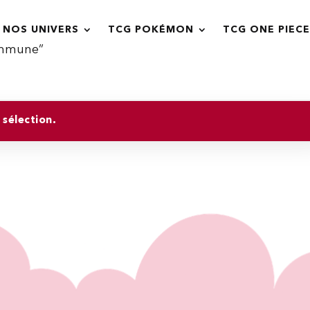
NOS UNIVERS
TCG POKÉMON
TCG ONE PIECE
commune”
sélection.