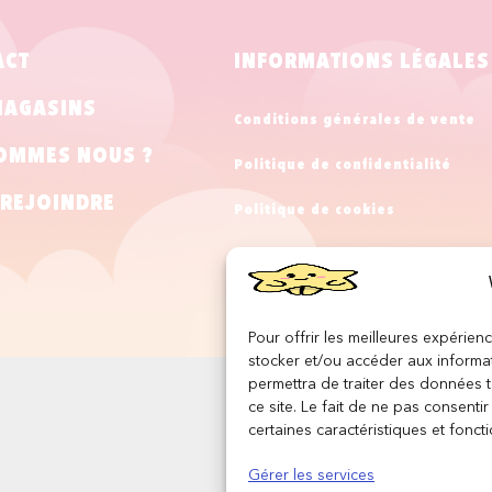
ACT
INFORMATIONS LÉGALES
MAGASINS
Conditions générales de vente
OMMES NOUS ?
Politique de confidentialité
REJOINDRE
Politique de cookies
Mentions légales
Pour offrir les meilleures expérien
stocker et/ou accéder aux informat
permettra de traiter des données 
ce site. Le fait de ne pas consenti
certaines caractéristiques et foncti
Gérer les services