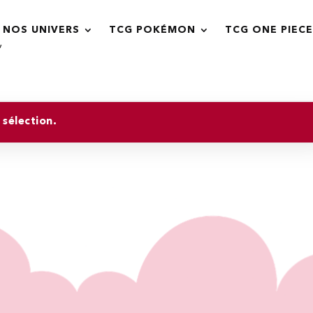
NOS UNIVERS
TCG POKÉMON
TCG ONE PIECE
”
sélection.