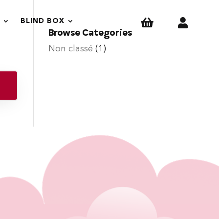


BLIND BOX
Browse Categories
Non classé
(1)