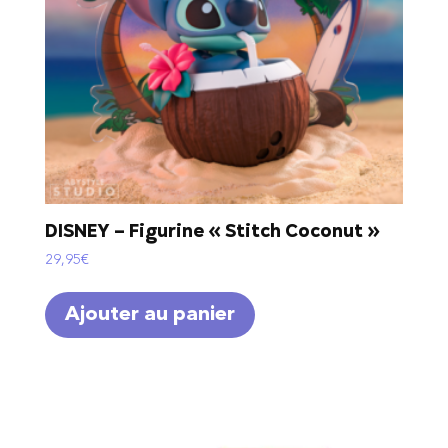
DISNEY – Figurine « Stitch Coconut »
29,95
€
Ajouter au panier