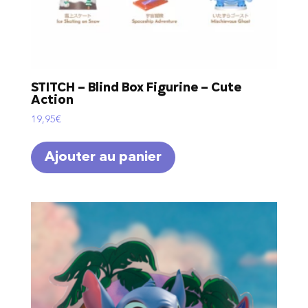
STITCH – Blind Box Figurine – Cute
Action
19,95
€
Ajouter au panier