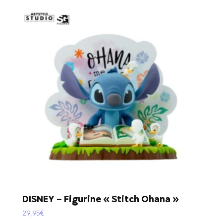
DISNEY – Figurine « Stitch Ohana »
29,95
€