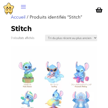

Accueil
/ Produits identifiés “Stitch”
Stitch
Trié
9 résultats affichés
du
plus
récent
au
plus
ancien