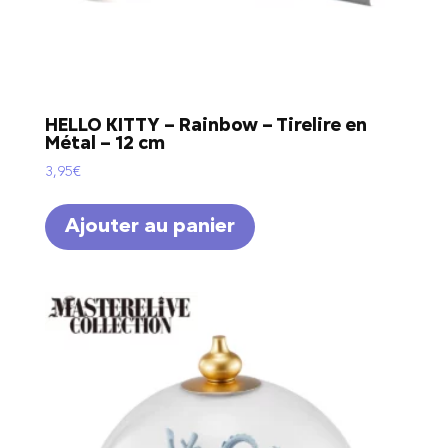
HELLO KITTY – Rainbow – Tirelire en
Métal – 12 cm
3,95
€
Ajouter au panier