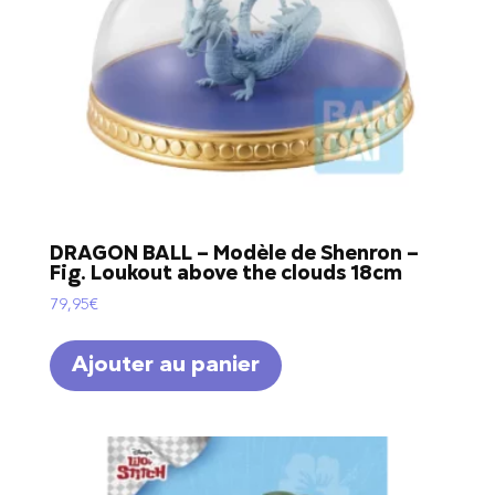
DRAGON BALL – Modèle de Shenron –
Fig. Loukout above the clouds 18cm
79,95
€
Ajouter au panier