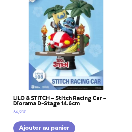
LILO & STITCH – Stitch Racing Car –
Diorama D-Stage 14.6cm
64,95
€
Ajouter au panier