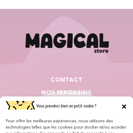
CONTACT
NOS MAGASINS
QUI SOMMES NOUS ?
Vous prendrez bien un petit cookie ?
NOUS REJOINDRE
Pour offrir les meilleures expériences, nous utilisons des
technologies telles que les cookies pour stocker et/ou accéder
F.A.Q