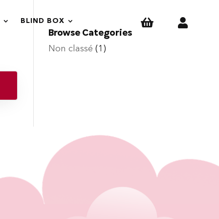


BLIND BOX
Browse Categories
Non classé
(1)