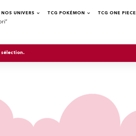
NOS UNIVERS
TCG POKÉMON
TCG ONE PIECE
ori”
sélection.