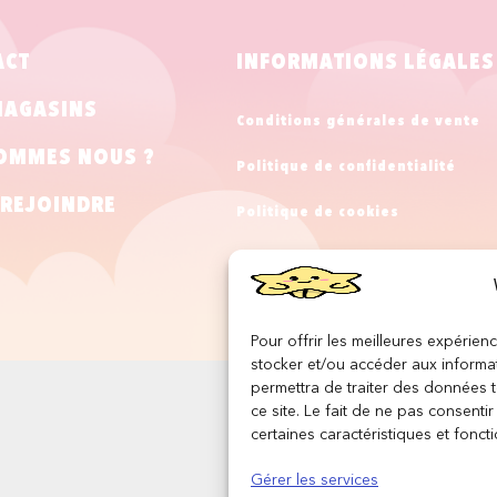
ACT
INFORMATIONS LÉGALES
MAGASINS
Conditions générales de vente
OMMES NOUS ?
Politique de confidentialité
REJOINDRE
Politique de cookies
Mentions légales
Pour offrir les meilleures expérien
stocker et/ou accéder aux informat
permettra de traiter des données 
ce site. Le fait de ne pas consenti
certaines caractéristiques et foncti
Gérer les services