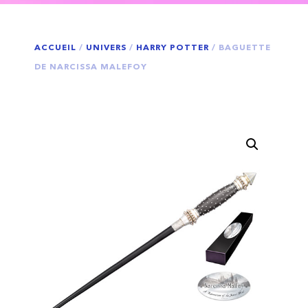
ACCUEIL
/
UNIVERS
/
HARRY POTTER
/ BAGUETTE
DE NARCISSA MALEFOY