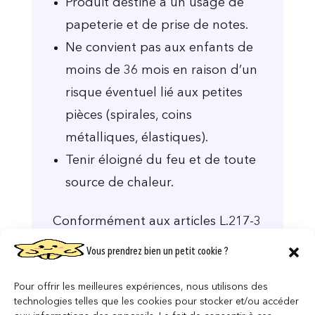
Produit destiné à un usage de
papeterie et de prise de notes.
Ne convient pas aux enfants de
moins de 36 mois en raison d’un
risque éventuel lié aux petites
pièces (spirales, coins
métalliques, élastiques).
Tenir éloigné du feu et de toute
source de chaleur.
Conformément aux articles L.217-3
et suivants du Code de la
Vous prendrez bien un petit cookie ?
consommation, vous bénéficiez de
Pour offrir les meilleures expériences, nous utilisons des
la garantie légale de conformité
technologies telles que les cookies pour stocker et/ou accéder
ainsi que de la garantie contre les