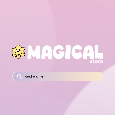
RECHERCHE
DE
PRODUITS