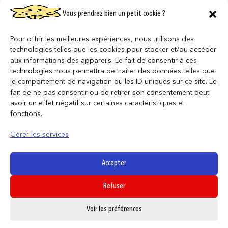
Vous prendrez bien un petit cookie ?
Pour offrir les meilleures expériences, nous utilisons des
technologies telles que les cookies pour stocker et/ou accéder
aux informations des appareils. Le fait de consentir à ces
technologies nous permettra de traiter des données telles que
le comportement de navigation ou les ID uniques sur ce site. Le
fait de ne pas consentir ou de retirer son consentement peut
avoir un effet négatif sur certaines caractéristiques et
fonctions.
Fairy Tail – Tirelire – Happy Wings
32,95
€
Gérer les services
AJOUTER AU PANIER
Accepter
Refuser
0
Voir les préférences