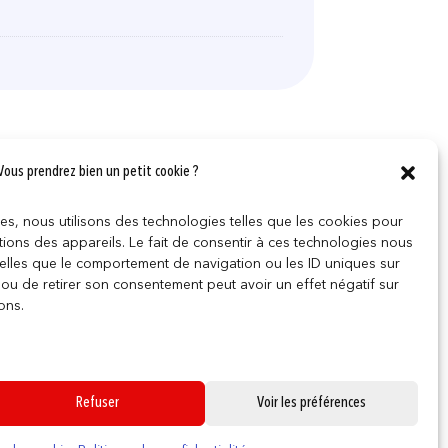
Vous prendrez bien un petit cookie ?
ces, nous utilisons des technologies telles que les cookies pour
ions des appareils. Le fait de consentir à ces technologies nous
telles que le comportement de navigation ou les ID uniques sur
r ou de retirer son consentement peut avoir un effet négatif sur
ons.
Refuser
Voir les préférences
0