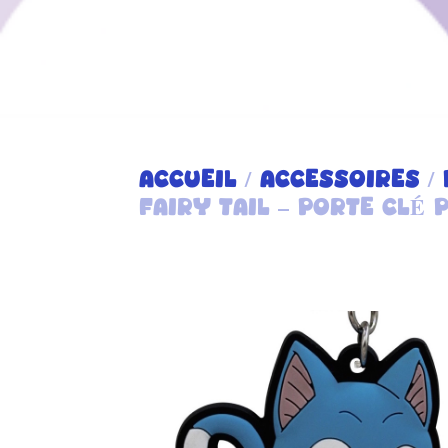
ACCUEIL
/
ACCESSOIRES
/
FAIRY TAIL – PORTE CLÉ 