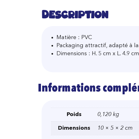
Description
Matière : PVC
Packaging attractif, adapté à l
Dimensions : H. 5 cm x L. 4.9 c
Informations complé
Poids
0,120 kg
Dimensions
10 × 5 × 2 cm