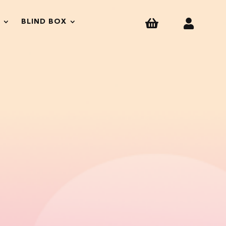


BLIND BOX