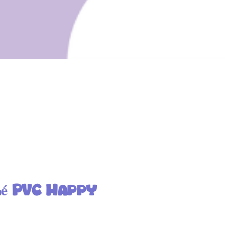
clé PVC Happy