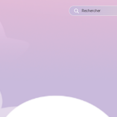
RECHERCHE
DE
PRODUITS