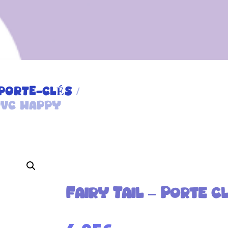
PORTE-CLÉS
/
PVC HAPPY
Fairy Tail – Porte 