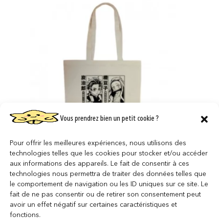
Vous prendrez bien un petit cookie ?
Pour offrir les meilleures expériences, nous utilisons des
technologies telles que les cookies pour stocker et/ou accéder
DEMON SLAYER – Tote Bag – « Tanjiro,
aux informations des appareils. Le fait de consentir à ces
Nezuko, Zenitsu & Inosuke S2 »
technologies nous permettra de traiter des données telles que
9,95
€
le comportement de navigation ou les ID uniques sur ce site. Le
fait de ne pas consentir ou de retirer son consentement peut
AJOUTER AU PANIER
avoir un effet négatif sur certaines caractéristiques et
fonctions.