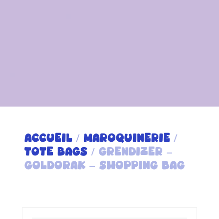
ACCUEIL
/
MAROQUINERIE
/
TOTE BAGS
/ GRENDIZER –
GOLDORAK – SHOPPING BAG