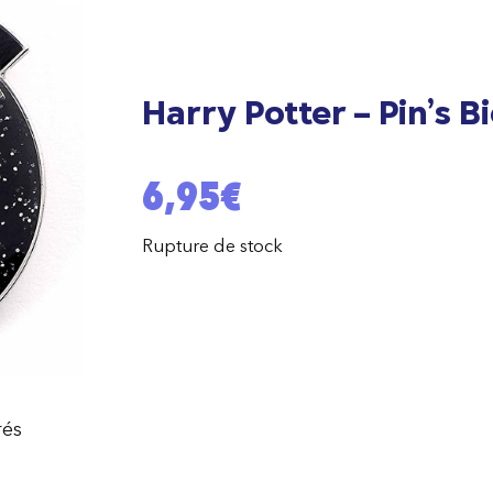
Harry Potter – Pin’s 
6,95
€
Rupture de stock
rés