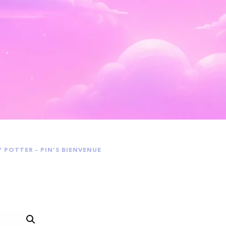
Y POTTER – PIN’S BIENVENUE