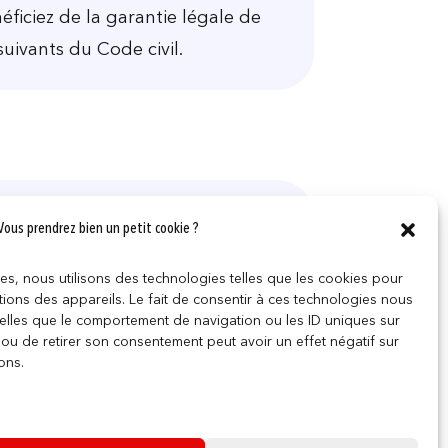
ficiez de la garantie légale de
suivants du Code civil.
Vous prendrez bien un petit cookie ?
ces, nous utilisons des technologies telles que les cookies pour
ions des appareils. Le fait de consentir à ces technologies nous
telles que le comportement de navigation ou les ID uniques sur
r ou de retirer son consentement peut avoir un effet négatif sur
ons.