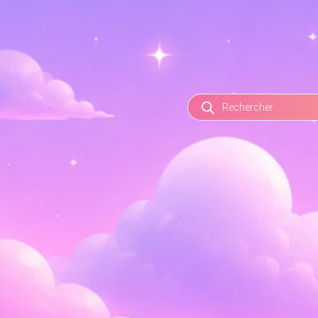
RECHERCHE
DE
PRODUITS