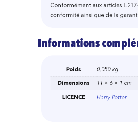
Conformément aux articles L.217-
conformité ainsi que de la garanti
Informations complé
Poids
0,050 kg
Dimensions
11 × 6 × 1 cm
LICENCE
Harry Potter