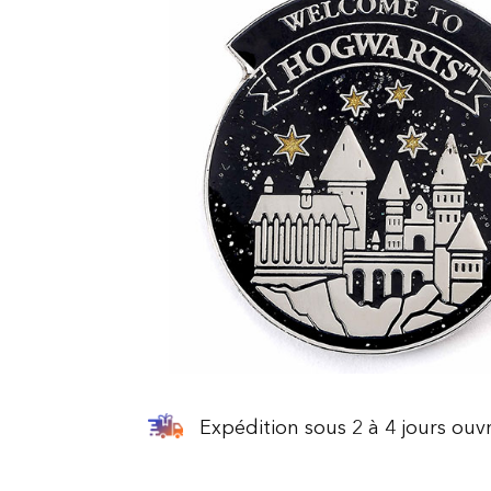
Expédition sous 2 à 4 jours ouv