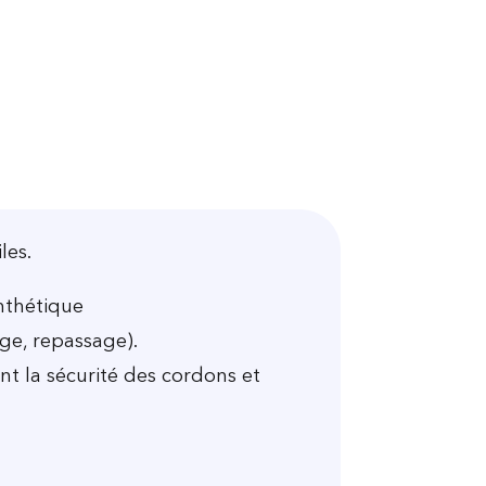
les.
ynthétique
age, repassage).
t la sécurité des cordons et