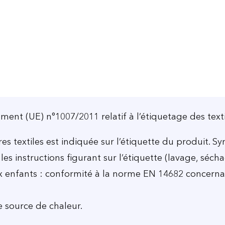
ent (UE) n°1007/2011 relatif à l’étiquetage des texti
es textiles est indiquée sur l’étiquette du produit. S
 les instructions figurant sur l’étiquette (lavage, séch
x enfants : conformité à la norme EN 14682 concernan
e source de chaleur.