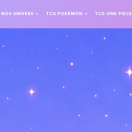
NOS UNIVERS
TCG POKÉMON
TCG ONE PIECE