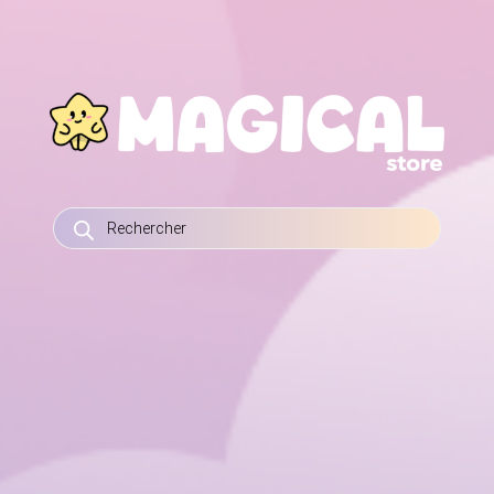
RECHERCHE
DE
PRODUITS