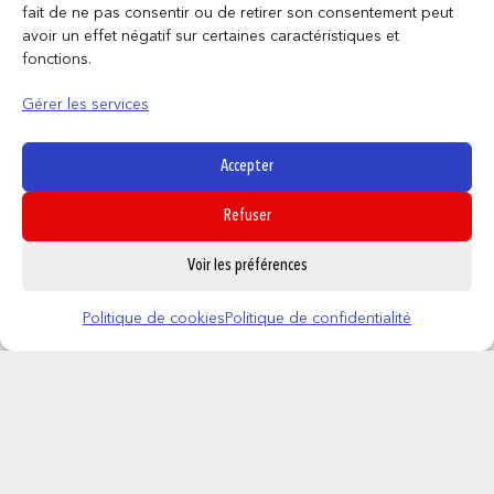
fait de ne pas consentir ou de retirer son consentement peut
avoir un effet négatif sur certaines caractéristiques et
fonctions.
Gérer les services
JELLY BELLY – SPINNER 100g
Accepter
14,95
€
Refuser
AJOUTER AU PANIER
0
Voir les préférences
Politique de cookies
Politique de confidentialité