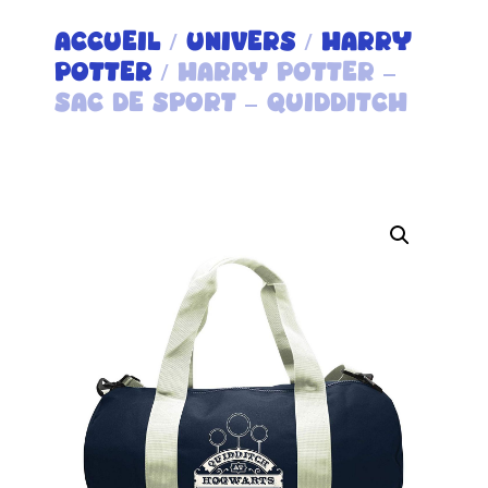
ACCUEIL
/
UNIVERS
/
HARRY
POTTER
/ HARRY POTTER –
SAC DE SPORT – QUIDDITCH