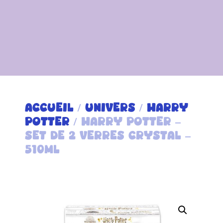
ACCUEIL
/
UNIVERS
/
HARRY
POTTER
/ HARRY POTTER –
SET DE 2 VERRES CRYSTAL –
510ML