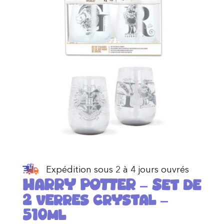
Expédition sous 2 à 4 jours ouvrés
HARRY POTTER – Set de
2 verres crystal –
510ml