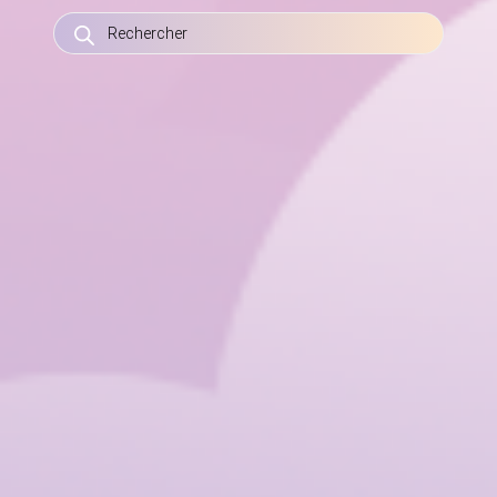
RECHERCHE
DE
PRODUITS