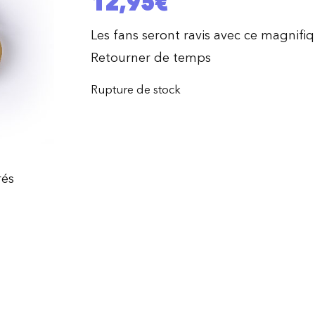
12,95
€
Les fans seront ravis avec ce magnifiq
Retourner de temps
Rupture de stock
rés