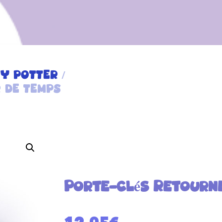
Y POTTER
/
 DE TEMPS
Porte-clés Retourn