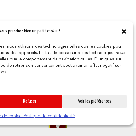
Vous prendrez bien un petit cookie ?
ces, nous utilisons des technologies telles que les cookies pour
ions des appareils. Le fait de consentir à ces technologies nous
telles que le comportement de navigation ou les ID uniques sur
r ou de retirer son consentement peut avoir un effet négatif sur
ons.
Refuser
Voir les préférences
0
ue de cookies
Politique de confidentialité