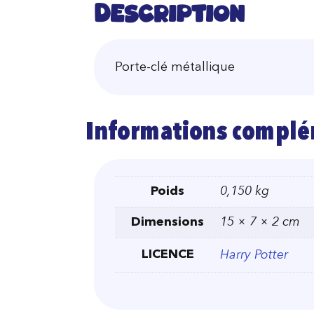
Description
Porte-clé métallique
Informations complé
Poids
0,150 kg
Dimensions
15 × 7 × 2 cm
LICENCE
Harry Potter