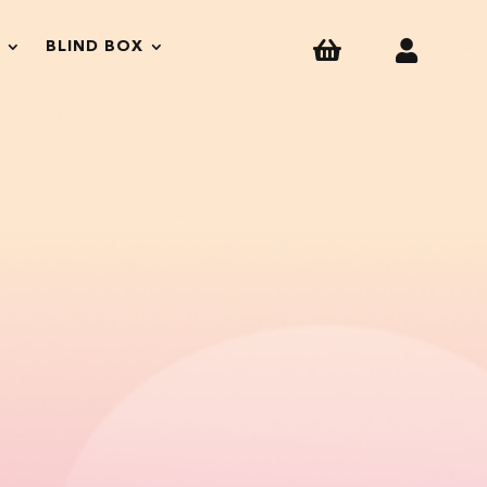


BLIND BOX