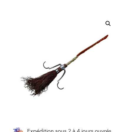
Expédition sous 2 à 4 jours ouvrés