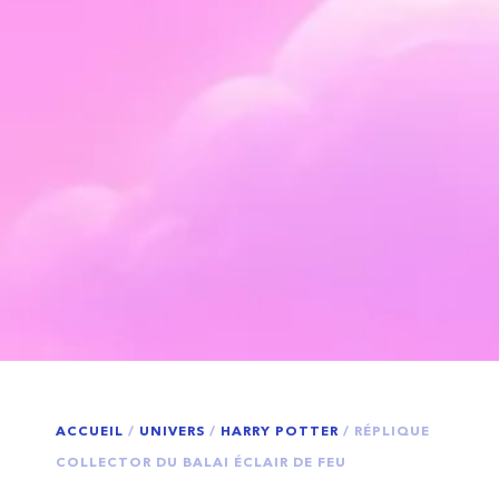
ACCUEIL
/
UNIVERS
/
HARRY POTTER
/ RÉPLIQUE
COLLECTOR DU BALAI ÉCLAIR DE FEU