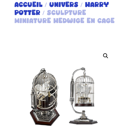
ACCUEIL
/
UNIVERS
/
HARRY
POTTER
/ SCULPTURE
MINIATURE HEDWIGE EN CAGE