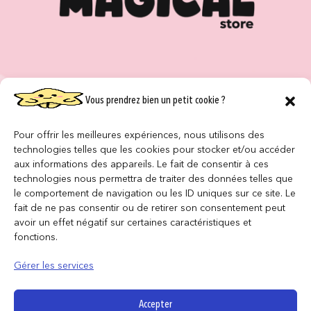
CONTACT
Vous prendrez bien un petit cookie ?
NOS MAGASINS
Pour offrir les meilleures expériences, nous utilisons des
technologies telles que les cookies pour stocker et/ou accéder
QUI SOMMES NOUS ?
aux informations des appareils. Le fait de consentir à ces
technologies nous permettra de traiter des données telles que
NOUS REJOINDRE
le comportement de navigation ou les ID uniques sur ce site. Le
fait de ne pas consentir ou de retirer son consentement peut
F.A.Q
avoir un effet négatif sur certaines caractéristiques et
fonctions.
INFORMATIONS LÉGALES
Gérer les services
Conditions générales de vente
Accepter