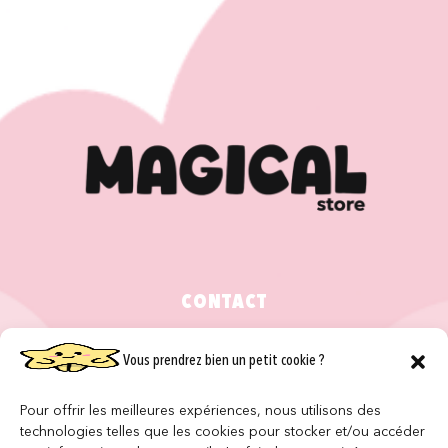
CONTACT
NOS MAGASINS
Vous prendrez bien un petit cookie ?
QUI SOMMES NOUS ?
Pour offrir les meilleures expériences, nous utilisons des
NOUS REJOINDRE
technologies telles que les cookies pour stocker et/ou accéder