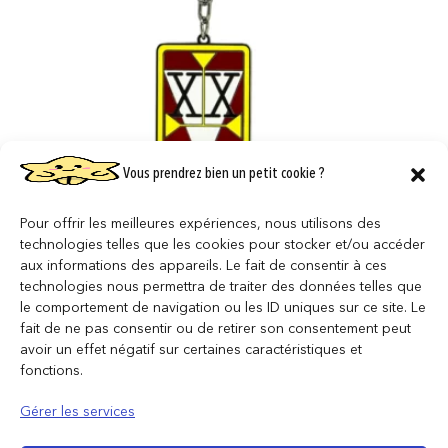
Vous prendrez bien un petit cookie ?
HUNTER X HUNTER – Porte-Cles Metal –
HUNTER
Pour offrir les meilleures expériences, nous utilisons des
technologies telles que les cookies pour stocker et/ou accéder
8,95
€
aux informations des appareils. Le fait de consentir à ces
technologies nous permettra de traiter des données telles que
AJOUTER AU PANIER
le comportement de navigation ou les ID uniques sur ce site. Le
fait de ne pas consentir ou de retirer son consentement peut
avoir un effet négatif sur certaines caractéristiques et
fonctions.
Gérer les services