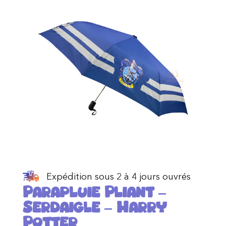
Expédition sous 2 à 4 jours ouvrés
Parapluie Pliant –
Serdaigle – Harry
Potter