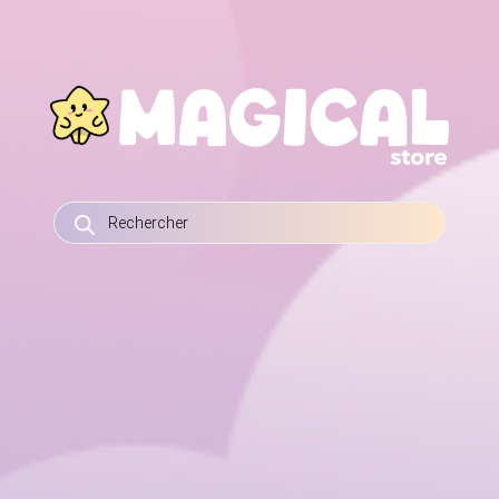
RECHERCHE
DE
PRODUITS