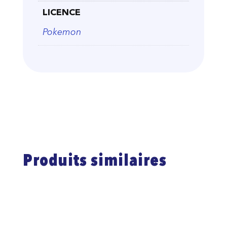
LICENCE
Pokemon
Produits similaires