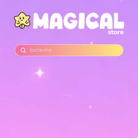
RECHERCHE
DE
PRODUITS